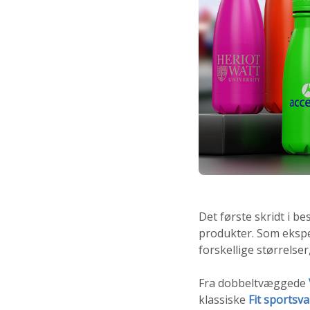
Det første skridt i b
produkter. Som eksper
forskellige størrelser,
Fra dobbeltvæggede
klassiske
Fit sportsv