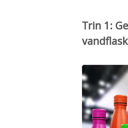
Trin 1: G
vandflask