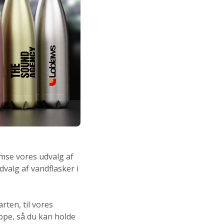
emse vores udvalg af
valg af vandflasker i
arten, til vores
ppe, så du kan holde