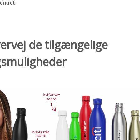
centret.
vervej de tilgængelige
gsmuligheder