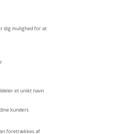
er dig mulighed for at
r
ldeler et unikt navn
 dine kunders
kan foretrækkes af