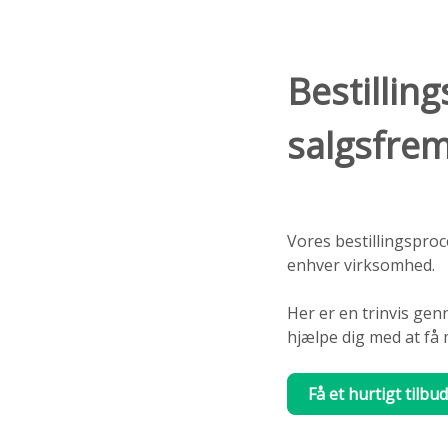
Bestillin
salgsfre
Vores bestillingsproc
enhver virksomhed.
Her er en trinvis gen
hjælpe dig med at få 
Få et hurtigt tilbud