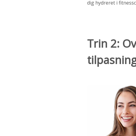
dig hydreret i fitness
Trin 2: O
tilpasnin