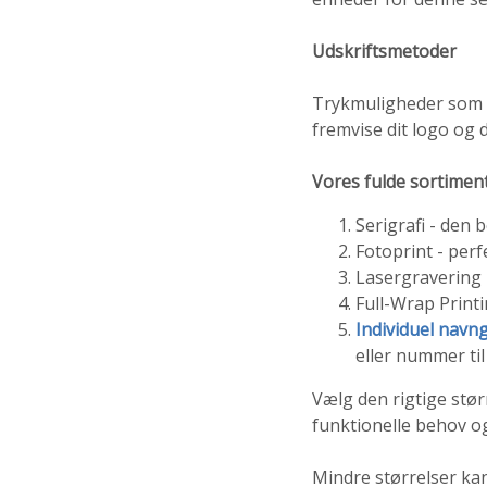
Udskriftsmetoder
Trykmuligheder som se
fremvise dit logo og
Vores fulde sortimen
Serigrafi - den b
Fotoprint - perf
Lasergravering -
Full-Wrap Printi
Individuel navn
eller nummer ti
Vælg den rigtige størr
funktionelle behov o
Mindre størrelser kan