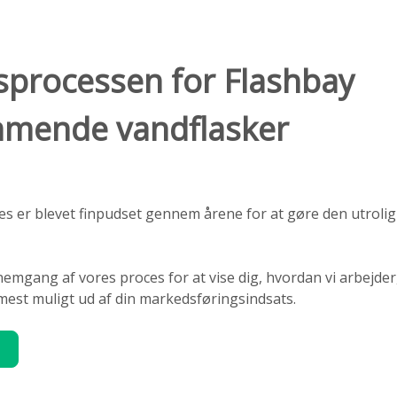
gsprocessen for Flashbay
mmende vandflasker
es er blevet finpudset gennem årene for at gøre den utrolig
nemgang af vores proces for at vise dig, hvordan vi arbejder
mest muligt ud af din markedsføringsindsats.