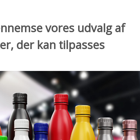
ennemse vores udvalg af
er, der kan tilpasses