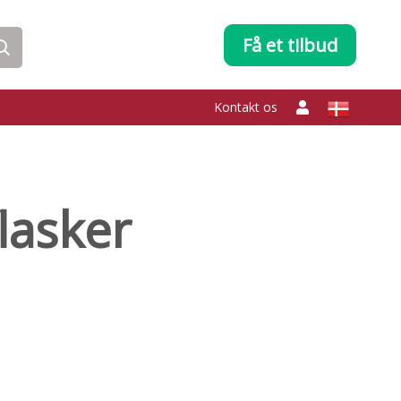
Få et tilbud
Kontakt os
lasker