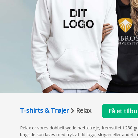
T-shirts & Trøjer
Relax
Få et tilb
Relax er vores dobbeltsyede hættetrøje, fremstillet i 280 g
bagside kan laves med tryk af dit logo, slogan eller andet. 