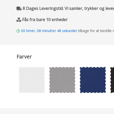
8 Dages Leveringstid. Vi samler, trykker og leve
Fås fra bare 10 enheder
00
timer,
08
minutter
47
sekunder
tilbage for at bestill
Farver