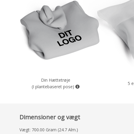
Din Hættetrøje
5 e
(I plantebaseret pose)
Dimensioner og vægt
Vægt: 700.00 Gram (24.7 Alm.)