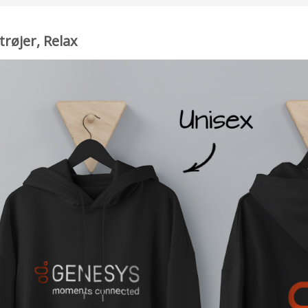
røjer, Relax