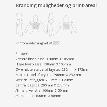
Branding muligheder og print-areal
Printområdet angivet af
Fotoprint:
Venstre brystkasse: 130mm X 105mm
Højre brystkasse: 130mm X 105mm
Øvre midterste del af brystet: 290mm X 175mm
Midterste del af brystet: 290mm X 230mm
Øvre del af ryggen: 290mm X 175mm
Central bagside: 290mm X 230mm
Ærme til venstre: 100mm X 50mm
Ærme højre: 100mm X 50mm