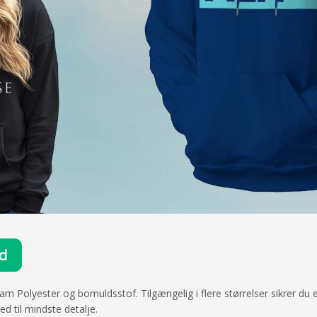
ud
ram Polyester og bomuldsstof. Tilgængelig i flere størrelser sikrer du
ned til mindste detalje.