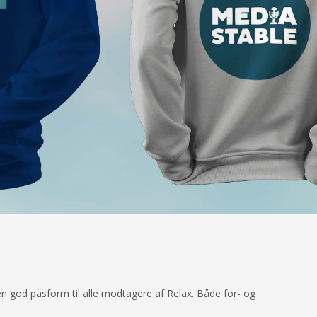
 en god pasform til alle modtagere af Relax. Både for- og