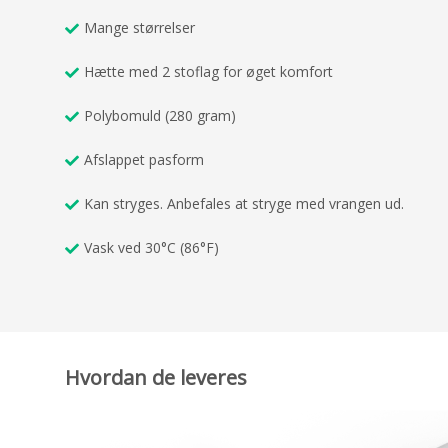
Mange størrelser
Hætte med 2 stoflag for øget komfort
Polybomuld (280 gram)
Afslappet pasform
Kan stryges. Anbefales at stryge med vrangen ud.
Vask ved 30°C (86°F)
Hvordan de leveres