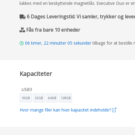
lukkes med en beskyttende magnetlås. Executive Duo er en
6 Dages Leveringstid. Vi samler, trykker og leve
Fås fra bare 10 enheder
06
timer,
22
minutter
04
sekunder
tilbage for at bestill
Kapaciteter
USB3
16GB
32GB
64GB
128GB
Hvor mange filer kan hver kapacitet indeholde?