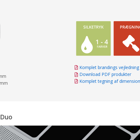
Komplet brandings vejledning
Download PDF produkter
7mm
Komplet tegning af dimensio
17mm
e Duo