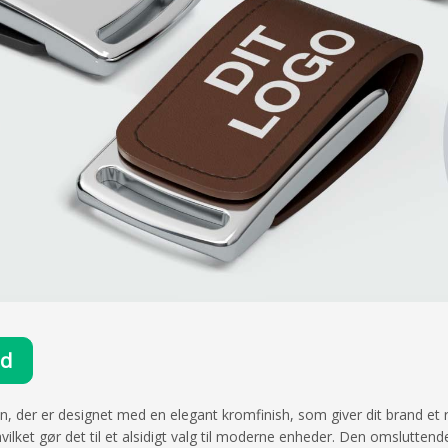
ud
, der er designet med en elegant kromfinish, som giver dit brand et r
vilket gør det til et alsidigt valg til moderne enheder. Den omslutte