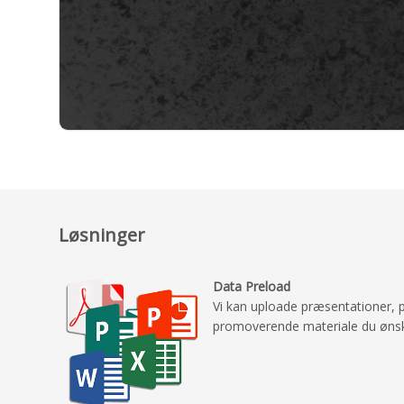
Løsninger
Data Preload
Vi kan uploade præsentationer, p
promoverende materiale du øns