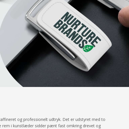
affineret og professionelt udtryk. Det er udstyret med to
nde rem i kunstlæder sidder pænt fast omkring drevet og