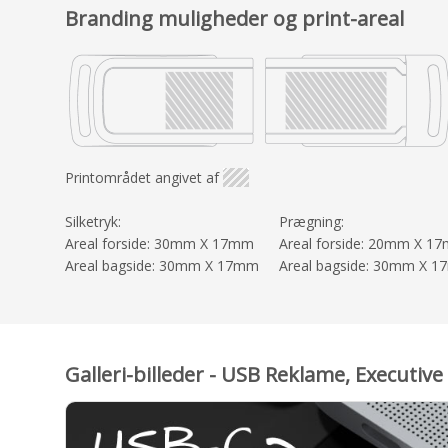
Branding muligheder og print-areal
Printområdet angivet af
Silketryk:
Prægning:
Areal forside: 30mm X 17mm
Areal forside: 20mm X 1
Areal bagside: 30mm X 17mm
Areal bagside: 30mm X 
Galleri-billeder - USB Reklame, Executiv