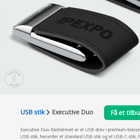
USB stik
Executive Duo
Få et tilb
Executive Duo-flashdrevet er et USB-drev i premium-klassen
USB-stik, herunder et standard USB-stik og et USB-C-stik, h