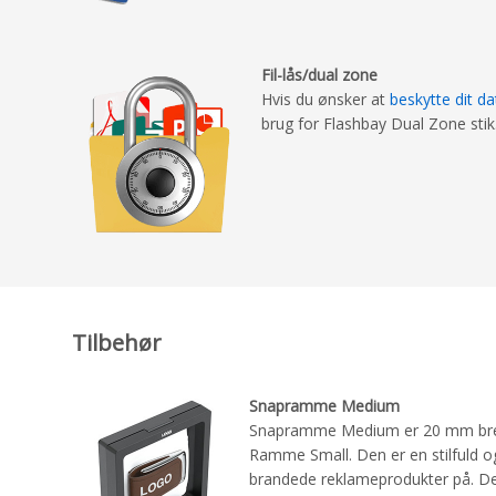
Fil-lås/dual zone
Hvis du ønsker at
beskytte dit da
brug for Flashbay Dual Zone stik
Tilbehør
Snapramme Medium
Snapramme Medium er 20 mm bred
Ramme Small. Den er en stilfuld o
brandede reklameprodukter på. Den