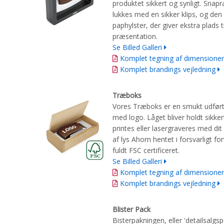
produktet sikkert og synligt. Sn
lukkes med en sikker klips, og den
paphylster, der giver ekstra plads t
præsentation.
Se Billed Galleri
Komplet tegning af dimensioner
Komplet brandings vejledning
Træboks
Vores Træboks er en smukt udført 
med logo. Låget bliver holdt sikk
printes eller lasergraveres med dit
af lys Ahorn hentet i forsvarligt f
fuldt FSC certificeret.
Se Billed Galleri
Komplet tegning af dimensioner
Komplet brandings vejledning
Blister Pack
Bisterpakningen, eller 'detailsalgs