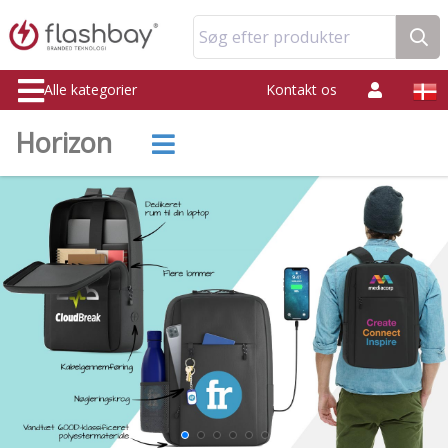
Søg efter produkter
Alle kategorier
Kontakt os
Horizon