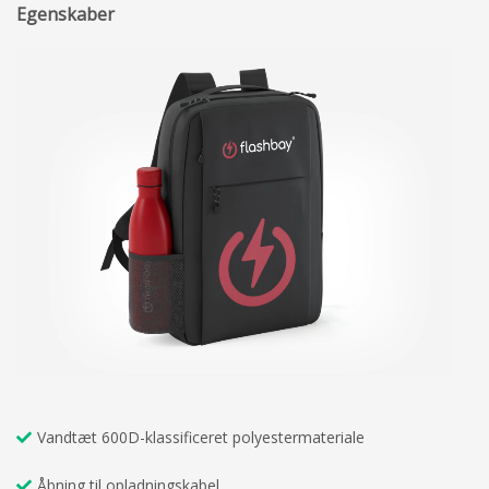
Egenskaber
Vandtæt 600D-klassificeret polyestermateriale
Åbning til opladningskabel