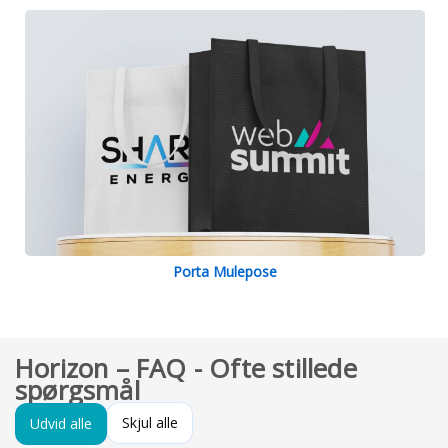
Porta Mulepose
Horizon – FAQ - Ofte stillede
spørgsmål
Skjul alle
Udvid alle