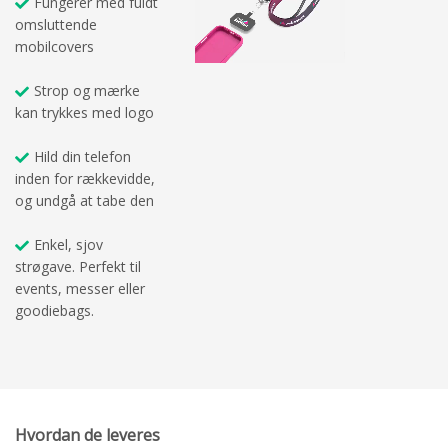
Fungerer med fuldt
omsluttende
mobilcovers
Strop og mærke
kan trykkes med logo
Hild din telefon
inden for rækkevidde,
og undgå at tabe den
Enkel, sjov
strøgave. Perfekt til
events, messer eller
goodiebags.
Hvordan de leveres