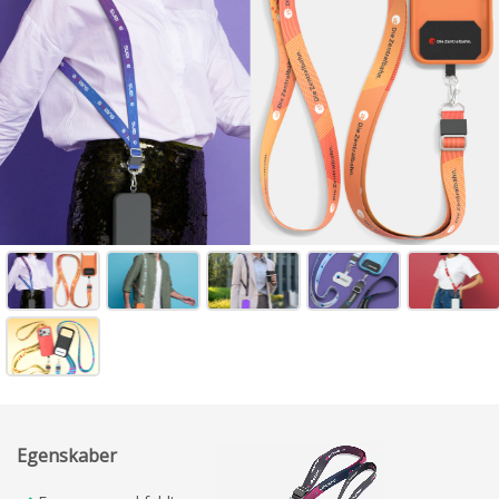
Egenskaber