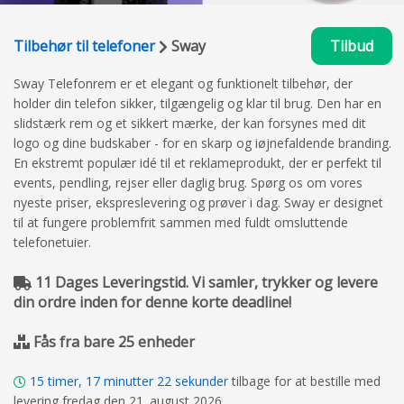
Tilbehør til telefoner
Sway
Tilbud
Sway Telefonrem er et elegant og funktionelt tilbehør, der
holder din telefon sikker, tilgængelig og klar til brug. Den har en
slidstærk rem og et sikkert mærke, der kan forsynes med dit
logo og dine budskaber - for en skarp og iøjnefaldende branding.
En ekstremt populær idé til et reklameprodukt, der er perfekt til
events, pendling, rejser eller daglig brug. Spørg os om vores
nyeste priser, ekspreslevering og prøver i dag. Sway er designet
til at fungere problemfrit sammen med fuldt omsluttende
telefonetuier.
11 Dages Leveringstid. Vi samler, trykker og levere
din ordre inden for denne korte deadline!
Fås fra bare 25 enheder
15
timer,
17
minutter
21
sekunder
tilbage for at bestille med
levering fredag den 21. august 2026