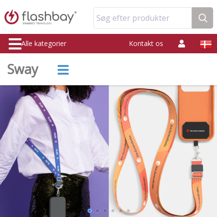
Søg efter produkter
Alle kategorier
Kontakt os
Sway