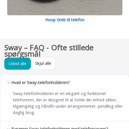
Hoop Greb til telefon
Sway – FAQ - Ofte stillede
spørgsmål
Skjul alle
Udvid alle
Hvad er Sway-telefonholderen?
Sway-telefonholderen er en elegant og funktionel
telefonrem, der er designet til at holde din enhed sikker,
tilgængelig og håndfri under arrangementer, pendling eller
daglig brug.
Fungerer Sway-telefonholderen med telefoncovers?