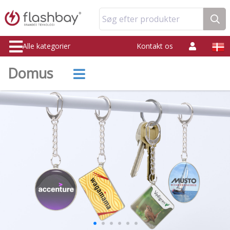
Søg efter produkter
Alle kategorier
Kontakt os
Domus