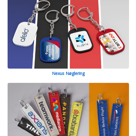
Nexus Nøglering