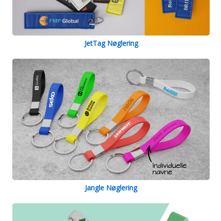
JetTag Nøglering
Jangle Nøglering