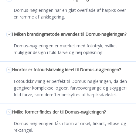
Domus-nøgleringen har en glat overflade af harpiks over
en ramme af zinklegering.
Hvilken brandingmetode anvendes til Domus-nøgleringen?
Domus-nøgleringen er mærket med fototryk, hvilket
muliggør design i fuld farve og høj opløsning.
Hvorfor er fotoudskrivning ideel til Domus-nøgleringen?
Fotoudskrivning er perfekt til Domus-nøgleringen, da den
gengiver komplekse logoer, farveovergange og skygger i
fuld farve, som derefter beskyttes af harpiksdækslet.
Hvilke former findes der til Domus-nøgleringen?
Domus-nøgleringen fås i form af cirkel, firkant, ellipse og
rektangel.