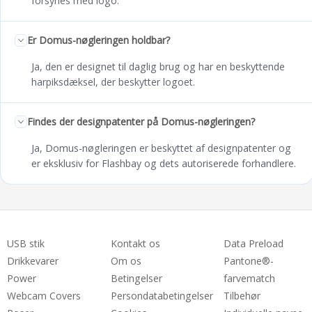
forsynes med logo.
Er Domus-nøgleringen holdbar?
Ja, den er designet til daglig brug og har en beskyttende
harpiksdæksel, der beskytter logoet.
Findes der designpatenter på Domus-nøgleringen?
Ja, Domus-nøgleringen er beskyttet af designpatenter og
er eksklusiv for Flashbay og dets autoriserede forhandlere.
USB stik
Kontakt os
Data Preload
Drikkevarer
Om os
Pantone®-
Power
Betingelser
farvematch
Webcam Covers
Persondatabetingelser
Tilbehør