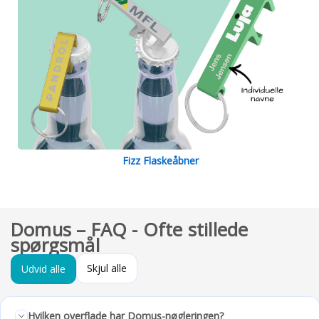
Fizz Flaskeåbner
Domus – FAQ - Ofte stillede
spørgsmål
Skjul alle
Udvid alle
Hvilken overflade har Domus-nøgleringen?