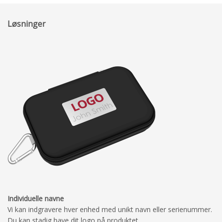
Løsninger
Individuelle navne
Vi kan indgravere hver enhed med unikt navn eller serienummer.
Du kan stadig have dit logo på produktet.