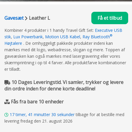
Gavesæt
Leather L
Få et tilbud
Kombiner 4 produkter i 1 handy Travel Gift Set:
Executive USB
®
stik
,
Lux Powerbank
,
Motion USB Kabel
,
Ray Bluetooth
Højtalere
. De omhyggeligt pakkede produkter indeni kan
mærkes med dit logo, webadresse, slogan og mere. Toppen af ​​
gaveæsken kan også mærkes med lasergravering eller vores
skærmprintning i op til 4 farver. Alle produktfarve kombinationer
er tilladt.
10 Dages Leveringstid. Vi samler, trykker og levere
din ordre inden for denne korte deadline!
Fås fra bare 10 enheder
17
timer,
41
minutter
30
sekunder
tilbage for at bestille med
levering fredag den 21. august 2026