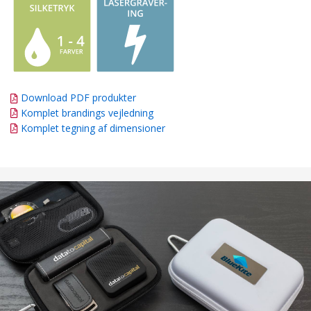
Download PDF produkter
Komplet brandings vejledning
Komplet tegning af dimensioner