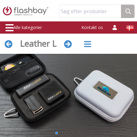
Søg efter produkter
Alle kategorier
Kontakt os
Leather L