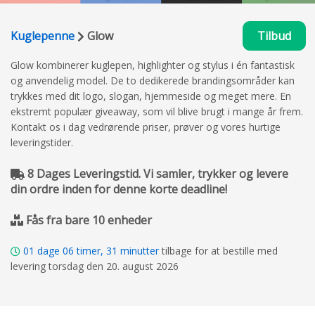
Kuglepenne
Glow
Tilbud
Glow kombinerer kuglepen, highlighter og stylus i én fantastisk
og anvendelig model. De to dedikerede brandingsområder kan
trykkes med dit logo, slogan, hjemmeside og meget mere. En
ekstremt populær giveaway, som vil blive brugt i mange år frem.
Kontakt os i dag vedrørende priser, prøver og vores hurtige
leveringstider.
8 Dages Leveringstid. Vi samler, trykker og levere
din ordre inden for denne korte deadline!
Fås fra bare 10 enheder
01
dage
06
timer,
31
minutter
tilbage for at bestille med
levering torsdag den 20. august 2026