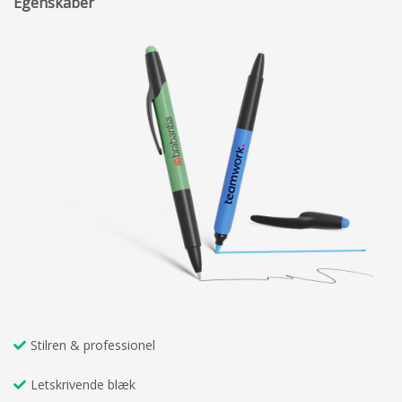
Egenskaber
Stilren & professionel
Letskrivende blæk