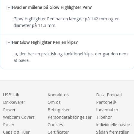
Hvad er målene på Glow Highlighter Pen?
Glow Highlighter Pen har en længde på 142 mm og en
diameter på 11,3 mm.
Har Glow Highlighter Pen en klips?
Ja, den har en praktisk og funktionel klips, der gør den nem
at bære.
USB stik
Kontakt os
Data Preload
Drikkevarer
Om os
Pantone®-
Power
Betingelser
farvematch
Webcam Covers
Persondatabetingelser
Tilbehør
Poser
Cookies
Individuelle navne
Caps og Huer
Certificater
Sådan fremstiller