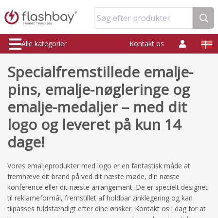
Søg efter produkter
Alle kategorier
Kontakt os
Specialfremstillede emalje-
pins, emalje-nøgleringe og
emalje-medaljer – med dit
logo og leveret på kun 14
dage!
Vores emaljeprodukter med logo er en fantastisk måde at
fremhæve dit brand på ved dit næste møde, din næste
konference eller dit næste arrangement. De er specielt designet
til reklameformål, fremstillet af holdbar zinklegering og kan
tilpasses fuldstændigt efter dine ønsker. Kontakt os i dag for at