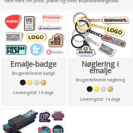
høre mere om priser, prøver og vores ekspresleveringstider.
Emalje-badge
Nøglering i
emalje
Brugerdefineret badge
Brugerdefineret nøglering
Leveringstid:
14 dage
Leveringstid:
14 dage