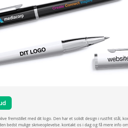
bud
e fremstillet med dit logo. Den har et solidt design i rustfrit stål, k
 den bedst mulige skriveoplevelse. kontakt os i dag og få mere info o