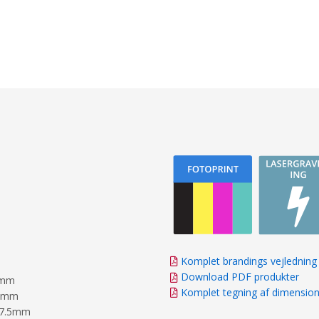
Komplet brandings vejledning
Download PDF produkter
5mm
Komplet tegning af dimensio
 5mm
 7.5mm