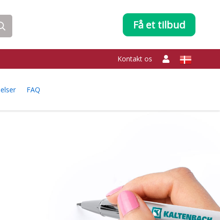
Få et tilbud
Kontakt os
elser
FAQ