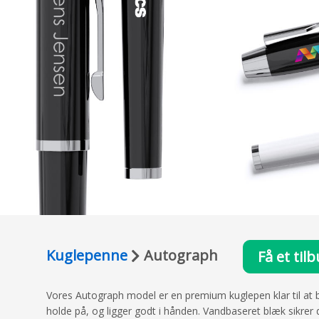
Kuglepenne
Autograph
Få et til
Vores Autograph model er en premium kuglepen klar til at bliv
holde på, og ligger godt i hånden. Vandbaseret blæk sikrer