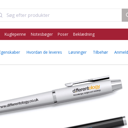
Kuglepenne
Notesbøger
Poser
Beklædning
Egenskaber
Hvordan de leveres
Løsninger
Tilbehør
Anmeld