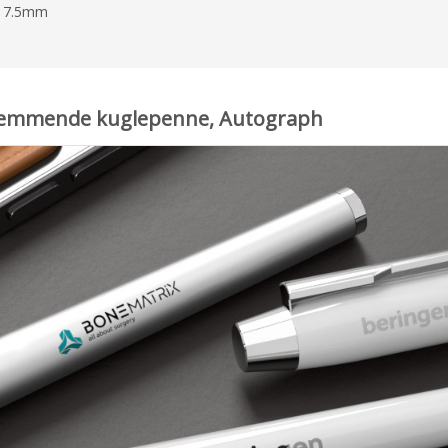
X 7.5mm
gsfremmende kuglepenne, Autograph