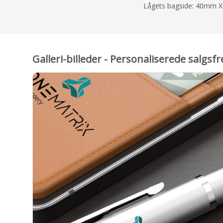
Lågets bagside: 40mm 
Galleri-billeder - Personaliserede sal