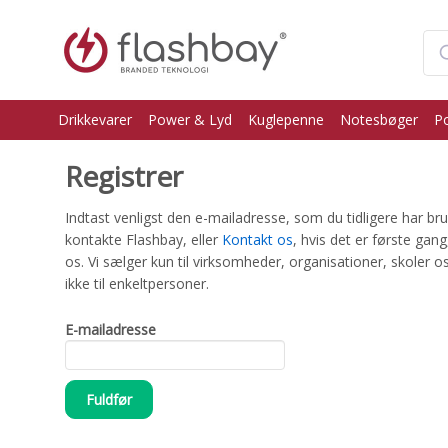
Drikkevarer
Power & Lyd
Kuglepenne
Notesbøger
P
Registrer
Indtast venligst den e-mailadresse, som du tidligere har brug
kontakte Flashbay, eller
Kontakt os
, hvis det er første gan
os. Vi sælger kun til virksomheder, organisationer, skoler os
ikke til enkeltpersoner.
E-mailadresse
Fuldfør