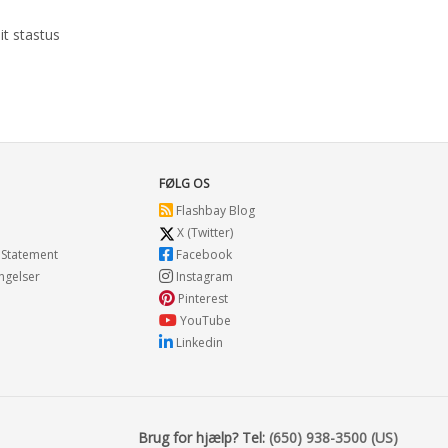
it stastus
FØLG OS
Flashbay Blog
X (Twitter)
 Statement
Facebook
ngelser
Instagram
Pinterest
YouTube
Linkedin
Brug for hjælp? Tel:
(650) 938-3500 (US)