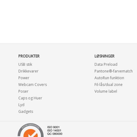
PRODUKTER
LØSNINGER
USB stik
Data Preload
Drikkevarer
Pantone®-farvematch
Power
AutoRun funktion
Webcam Covers
Fil-lås/dual zone
Poser
Volume label
Caps og Huer
Lyd
Gadgets