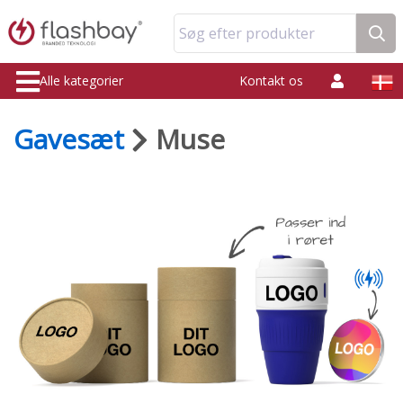
Søg efter produkter
Alle kategorier
Kontakt os
Gavesæt
Muse