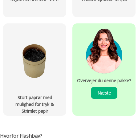
Overvejer du denne pakke?
Næste
Stort paprør med
mulighed for tryk &
Strimlet papir
Hvorfor Flashbay?