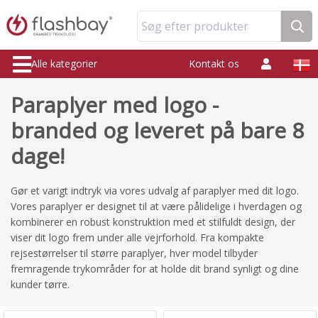
Søg efter produkter
Alle kategorier
Kontakt os
Paraplyer med logo -
branded og leveret på bare 8
dage!
Gør et varigt indtryk via vores udvalg af paraplyer med dit logo.
Vores paraplyer er designet til at være pålidelige i hverdagen og
kombinerer en robust konstruktion med et stilfuldt design, der
viser dit logo frem under alle vejrforhold. Fra kompakte
rejsestørrelser til større paraplyer, hver model tilbyder
fremragende trykområder for at holde dit brand synligt og dine
kunder tørre.