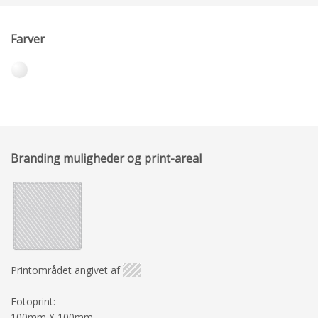
Farver
Branding muligheder og print-areal
Printområdet angivet af
Fotoprint:
100mm X 100mm