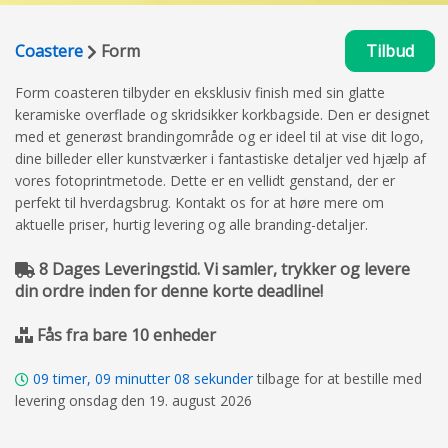
Coastere
Form
Tilbud
Form coasteren tilbyder en eksklusiv finish med sin glatte
keramiske overflade og skridsikker korkbagside. Den er designet
med et generøst brandingområde og er ideel til at vise dit logo,
dine billeder eller kunstværker i fantastiske detaljer ved hjælp af
vores fotoprintmetode. Dette er en vellidt genstand, der er
perfekt til hverdagsbrug. Kontakt os for at høre mere om
aktuelle priser, hurtig levering og alle branding-detaljer.
8 Dages Leveringstid. Vi samler, trykker og levere
din ordre inden for denne korte deadline!
Fås fra bare 10 enheder
09
timer,
09
minutter
07
sekunder
tilbage for at bestille med
levering onsdag den 19. august 2026