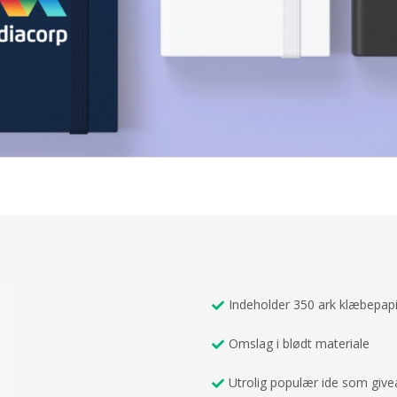
Indeholder 350 ark klæbepapir 
Omslag i blødt materiale
Utrolig populær ide som giv