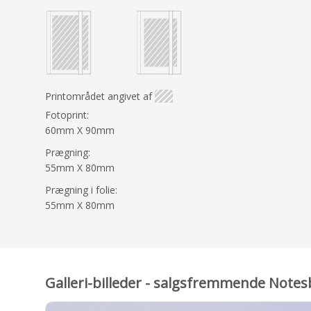
Printområdet angivet af
Fotoprint:
60mm X 90mm
Prægning:
55mm X 80mm
Prægning i folie:
55mm X 80mm
Galleri-billeder - salgsfremmende Not