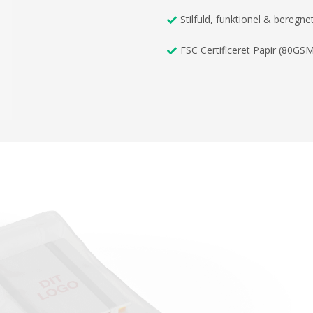
Stilfuld, funktionel & beregnet
FSC Certificeret Papir (80GS