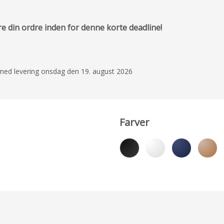
re din ordre inden for denne korte deadline!
le med levering onsdag den 19. august 2026
Farver