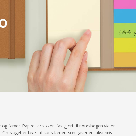
 farver. Papiret er sikkert fastgjort til notesbogen via en
 Omslaget er lavet af kunstlæder, som giver en luksuriøs