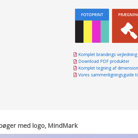
Komplet brandings vejledning
Download PDF produkter
Komplet tegning af dimensio
Vores sammenligningsguide ti
esbøger med logo, MindMark