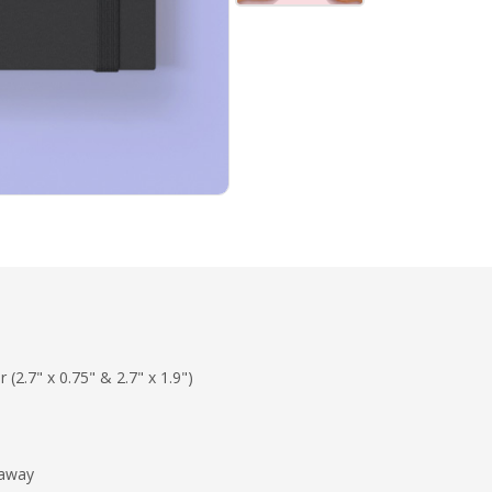
(2.7" x 0.75" & 2.7" x 1.9")
eaway