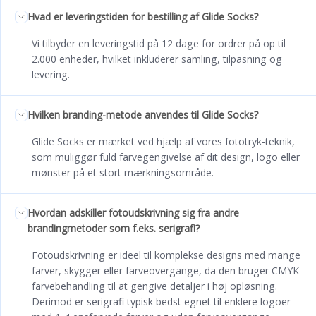
Hvad er leveringstiden for bestilling af Glide Socks?
Vi tilbyder en leveringstid på 12 dage for ordrer på op til
2.000 enheder, hvilket inkluderer samling, tilpasning og
levering.
Hvilken branding-metode anvendes til Glide Socks?
Glide Socks er mærket ved hjælp af vores fototryk-teknik,
som muliggør fuld farvegengivelse af dit design, logo eller
mønster på et stort mærkningsområde.
Hvordan adskiller fotoudskrivning sig fra andre
brandingmetoder som f.eks. serigrafi?
Fotoudskrivning er ideel til komplekse designs med mange
farver, skygger eller farveovergange, da den bruger CMYK-
farvebehandling til at gengive detaljer i høj opløsning.
Derimod er serigrafi typisk bedst egnet til enklere logoer