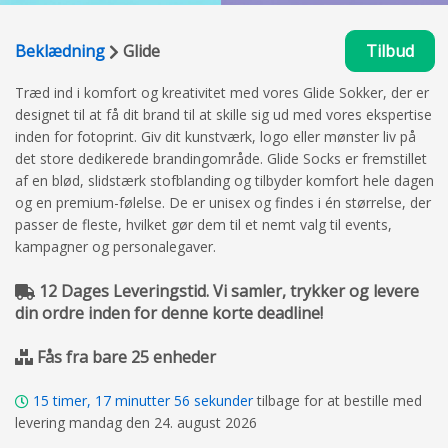
Beklædning
Glide
Tilbud
Træd ind i komfort og kreativitet med vores Glide Sokker, der er
designet til at få dit brand til at skille sig ud med vores ekspertise
inden for fotoprint. Giv dit kunstværk, logo eller mønster liv på
det store dedikerede brandingområde. Glide Socks er fremstillet
af en blød, slidstærk stofblanding og tilbyder komfort hele dagen
og en premium-følelse. De er unisex og findes i én størrelse, der
passer de fleste, hvilket gør dem til et nemt valg til events,
kampagner og personalegaver.
12 Dages Leveringstid. Vi samler, trykker og levere
din ordre inden for denne korte deadline!
Fås fra bare 25 enheder
15
timer,
17
minutter
55
sekunder
tilbage for at bestille med
levering mandag den 24. august 2026