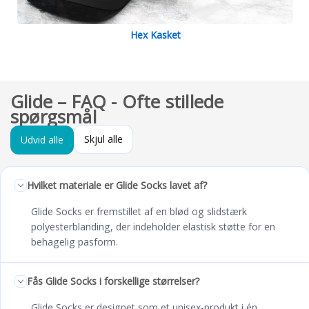
Hex Kasket
Glide – FAQ - Ofte stillede
spørgsmål
Skjul alle
Udvid alle
Hvilket materiale er Glide Socks lavet af?
Glide Socks er fremstillet af en blød og slidstærk
polyesterblanding, der indeholder elastisk støtte for en
behagelig pasform.
Fås Glide Socks i forskellige størrelser?
Glide Socks er designet som et unisex-produkt i én