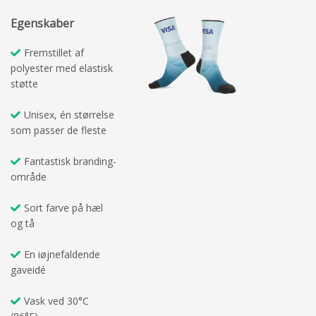
Egenskaber
Fremstillet af
polyester med elastisk
støtte
Unisex, én størrelse
som passer de fleste
Fantastisk branding-
område
Sort farve på hæl
og tå
En iøjnefaldende
gaveidé
Vask ved 30°C