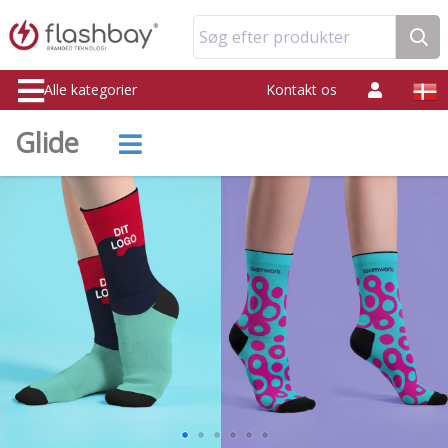
Søg efter produkter
Alle kategorier
Kontakt os
Glide