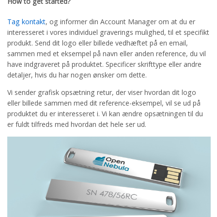
How to get started?
Tag kontakt
, og informer din Account Manager om at du er
interesseret i vores individuel graverings mulighed, til et specifikt
produkt. Send dit logo eller billede vedhæftet på en email,
sammen med et eksempel på navn eller anden reference, du vil
have indgraveret på produktet. Specificer skrifttype eller andre
detaljer, hvis du har nogen ønsker om dette.
Vi sender grafisk opsætning retur, der viser hvordan dit logo
eller billede sammen med dit reference-eksempel, vil se ud på
produktet du er interesseret i. Vi kan ændre opsætningen til du
er fuldt tilfreds med hvordan det hele ser ud.