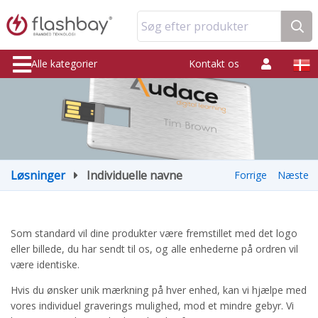
Søg efter produkter
Alle kategorier
Kontakt os
Løsninger
Individuelle navne
Forrige
Næste
Som standard vil dine produkter være fremstillet med det logo
eller billede, du har sendt til os, og alle enhederne på ordren vil
være identiske.
Hvis du ønsker unik mærkning på hver enhed, kan vi hjælpe med
vores individuel graverings mulighed, mod et mindre gebyr. Vi