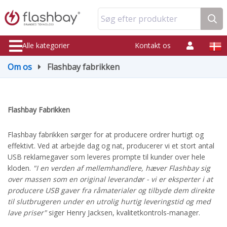
Søg efter produkter
Alle kategorier
Kontakt os
Om os
Flashbay fabrikken
Flashbay Fabrikken
Flashbay fabrikken sørger for at producere ordrer hurtigt og
effektivt. Ved at arbejde dag og nat, producerer vi et stort antal
USB reklamegaver som leveres prompte til kunder over hele
kloden.
"I en verden af mellemhandlere, hæver Flashbay sig
over massen som en original leverandør - vi er eksperter i at
producere USB gaver fra råmaterialer og tilbyde dem direkte
til slutbrugeren under en utrolig hurtig leveringstid og med
lave priser"
siger Henry Jacksen, kvalitetkontrols-manager.