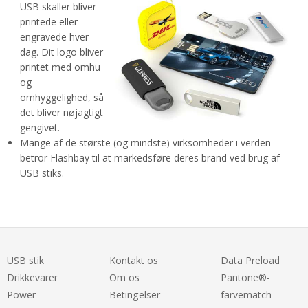
USB skaller bliver
printede eller
engravede hver
dag. Dit logo bliver
printet med omhu
og
omhyggelighed, så
det bliver nøjagtigt
gengivet.
Mange af de største (og mindste) virksomheder i verden
betror Flashbay til at markedsføre deres brand ved brug af
USB stiks.
USB stik
Kontakt os
Data Preload
Drikkevarer
Om os
Pantone®-
Power
Betingelser
farvematch