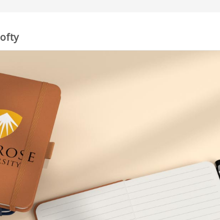
Softy