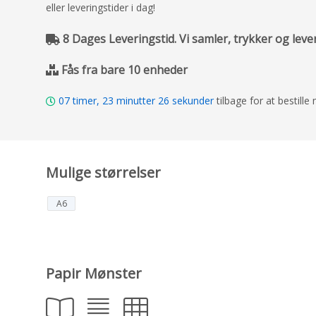
eller leveringstider i dag!
8 Dages Leveringstid. Vi samler, trykker og leve
Fås fra bare 10 enheder
07
timer,
23
minutter
25
sekunder
tilbage for at bestill
Mulige størrelser
A6
Papir Mønster