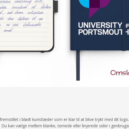
tillet i blødt kunstlæder som er klar til at blive trykt med dit logo. 
en. Du kan vælge mellem blanke, ternede eller linjerede sider i genbru