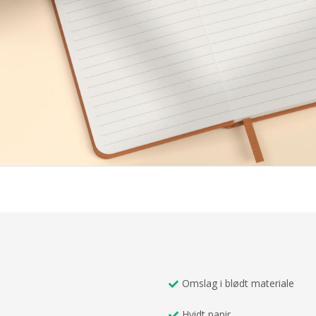
Omslag i blødt materiale
Hvidt papir