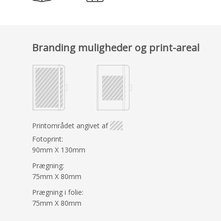
Branding muligheder og print-areal
Printområdet angivet af
Fotoprint:
90mm X 130mm
Prægning:
75mm X 80mm
Prægning i folie:
75mm X 80mm