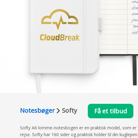
Notesbøger
Softy
Få et tilbud
Softy A6 lomme-notesbogen er en praktisk model, som er frems
rejse. Softy har 160 sider og praktisk holder til din kuglep