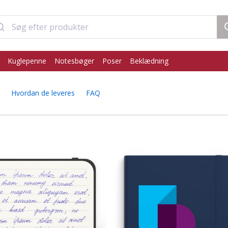
Kuglepenne
Notesbøger
Poser
Beklædning
Hvordan de leveres
FAQ