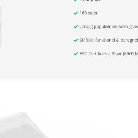
160 sider
Utrolig populær ide som giv
Stilfuld, funktionel & beregnet
FSC Certificeret Papir (80GS