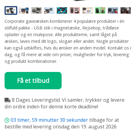
Corporate gaveæsken kombinerer 4 populære produkter i én
stilfuld pakke - USB stik i magnetæske, Rejsekop, trådløse
oplader og en mulepose. Alle produkterne, samt låget på
æsken, laves med dit logo, slogan eller andet. Nogle produkter
kan også udskiftes, hvis du ønsker en anden model. Kontakt os i
dag, og få mere at vide om priser, muligheder for tryk, levering
og produkt-kombinationer.
Få et tilbud
8 Dages Leveringstid. Vi samler, trykker og levere
din ordre inden for denne korte deadline!
03
timer,
59
minutter
29
sekunder
tilbage for at
bestille med levering onsdag den 19. august 2026