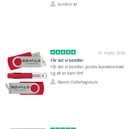
Arnfinn M
19. marts 2026
Får det vi bestiller
Får det vi bestiller, positiv kundekontakt
og alt er bare fint!
Bømlo Folkehøgskule