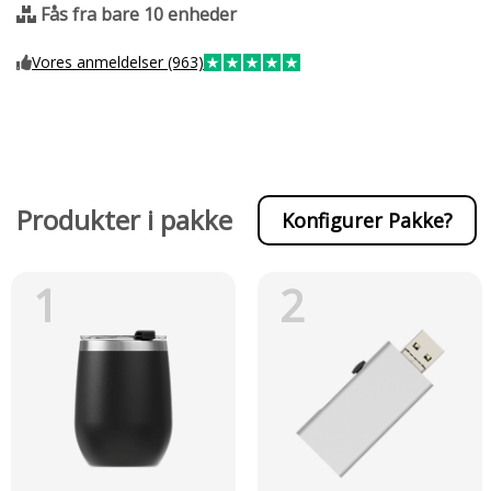
Fås fra bare 10 enheder
Vores anmeldelser (963)
Produkter i pakke
Konfigurer Pakke?
1
2