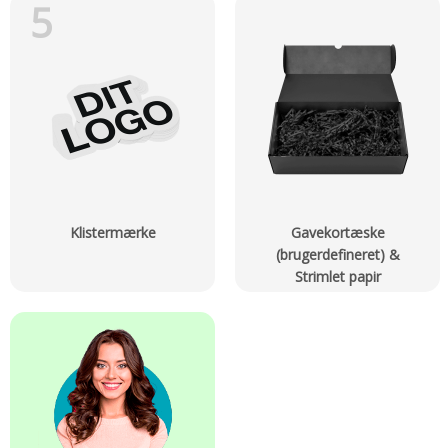
5
Klistermærke
Gavekortæske
(brugerdefineret) &
Strimlet papir