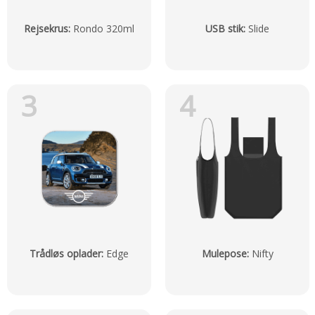
Rejsekrus
:
Rondo 320ml
USB stik
:
Slide
3
4
Trådløs oplader
:
Edge
Mulepose
:
Nifty