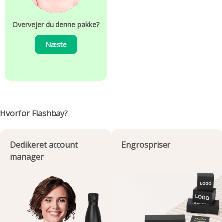
Overvejer du denne pakke?
Næste
Hvorfor Flashbay?
Dedikeret account
Engrospriser
manager