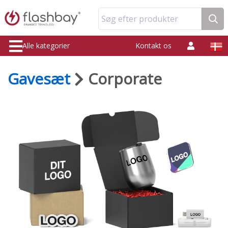
Søg efter produkter
Alle kategorier
Kontakt os
Gavesæt
Corporate