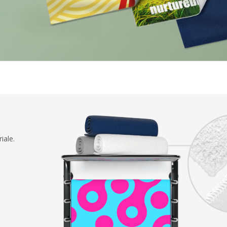
iale.