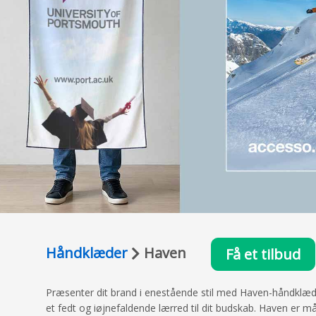
Håndklæder
Haven
Få et tilbud
Præsenter dit brand i enestående stil med Haven-håndklædet
et fedt og iøjnefaldende lærred til dit budskab. Haven er m