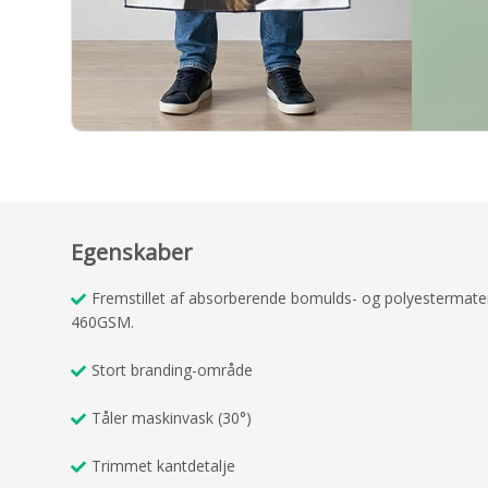
Egenskaber
Fremstillet af absorberende bomulds- og polyestermater
460GSM.
Stort branding-område
Tåler maskinvask (30°)
Trimmet kantdetalje