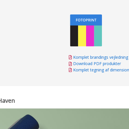
Komplet brandings vejledning
Download PDF produkter
Komplet tegning af dimensio
 Haven