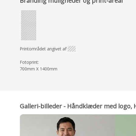
Branding muligheder og print-areal
Printområdet angivet af
Fotoprint:
700mm X 1400mm
Galleri-billeder - Håndklæder med logo,