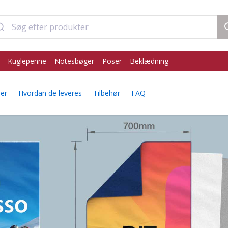
Kuglepenne
Notesbøger
Poser
Beklædning
er
Hvordan de leveres
Tilbehør
FAQ