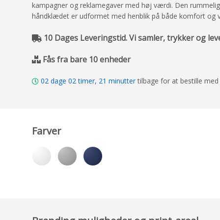
kampagner og reklamegaver med høj værdi. Den rummelige st
håndklædet er udformet med henblik på både komfort og visu
10 Dages Leveringstid. Vi samler, trykker og lev
Fås fra bare 10 enheder
02
dage
02
timer,
21
minutter
tilbage for at bestille m
Farver