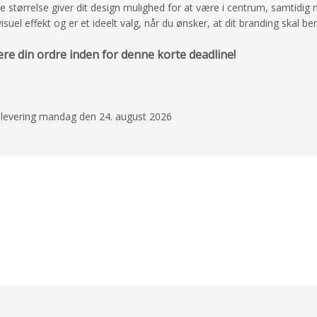
ørrelse giver dit design mulighed for at være i centrum, samtidig m
el effekt og er et ideelt valg, når du ønsker, at dit branding skal 
ere din ordre inden for denne korte deadline!
ed levering mandag den 24. august 2026