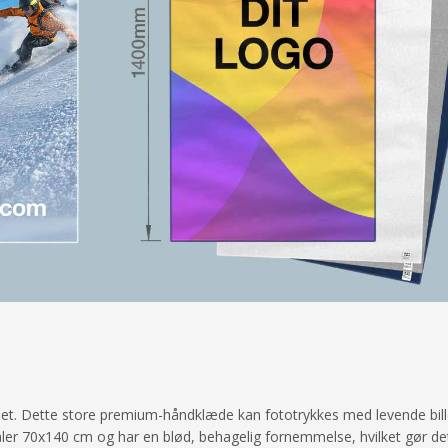
. Dette store premium-håndklæde kan fototrykkes med levende billeder,
åler 70x140 cm og har en blød, behagelig fornemmelse, hvilket gør det 