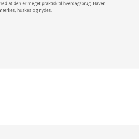
ed at den er meget praktisk til hverdagsbrug. Haven-
bemærkes, huskes og nydes.