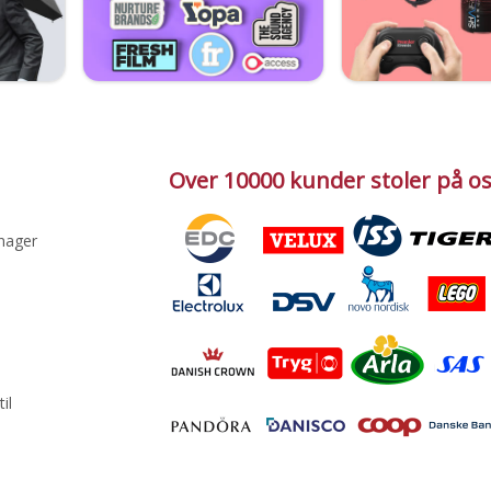
Over 10000 kunder stoler på o
nager
il