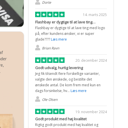
Dorte
14. marts 2025
Flashbay er dygtige til at lave ting…
Flashbay er dygtige til at lave ting med logo
på, efter kundens ønsker, vi er super
glade????
Læs mere
Brian Ravn
af
nder
20. december 2024
re,
Godt udvalg, hurtig levering
.
Jeg fik tilsendt flere forskellige varianter,
valgte den ønskede, og bestilte det
ønskede antal. De kom frem med kun en
dags forsinkelse, hv...
Læs mere
Ole Olsen
19. november 2024
Godt produkt med høj kvalitet
Rigtig godt produkt med høj kvalitet og