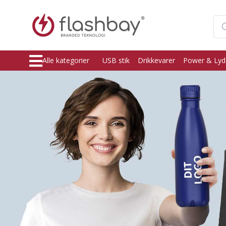
Alle kategorier
USB stik
Drikkevarer
Power & Lyd