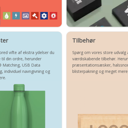
ter
Tilbehør
bred vifte af ekstra ydelser du
Spørg om vores store udvalg 
e til din ordre, herunder
værdiskabende tilbehør. Heru
 Matching, USB Data
præsentationsæsker, halssno
g, individuel navngivning og
blisterpakning og meget mere
re.