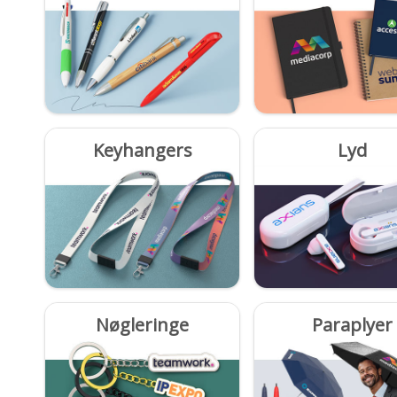
Keyhangers
Lyd
Nøgleringe
Paraplyer