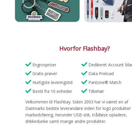
Hvorfor Flashbay?
Engrospriser
Dedikeret Account Ma
Gratis prøver
Data Preload
Hurtigste leveringstid
Pantone® Match
Bestil fra 10 enheder
Tilbehør
Velkommen til Flashbay. Siden 2003 har vi været en af
Danmarks bedste leverandøre inden for logo produkter t
markedsføring, herunder USB-stik, trådløse opladere,
drikkedunke samt mange andre produkter.