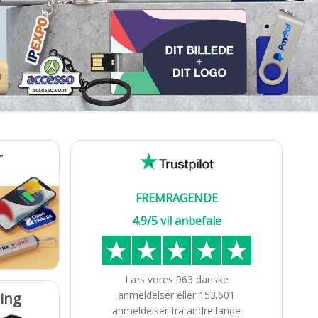
r
FREMRAGENDE
4.9/5 vil anbefale
Læs vores
963
danske
anmeldelser
eller
153.601
ing
anmeldelser fra andre lande