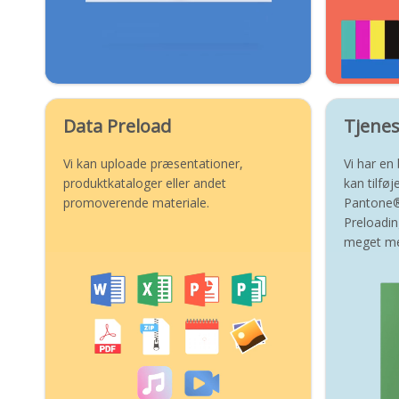
Data Preload
Tjenes
Vi kan uploade præsentationer,
Vi har en 
produktkataloger eller andet
kan tilføj
promoverende materiale.
Pantone®
Preloadin
meget me