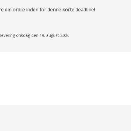
re din ordre inden for denne korte deadline!
d levering onsdag den 19. august 2026