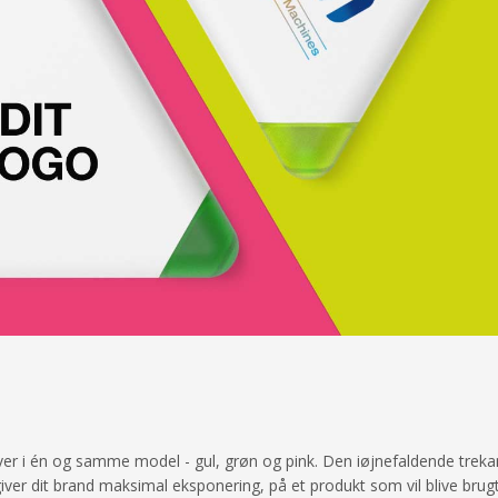
farver i én og samme model - gul, grøn og pink. Den iøjnefaldende treka
 giver dit brand maksimal eksponering, på et produkt som vil blive brug