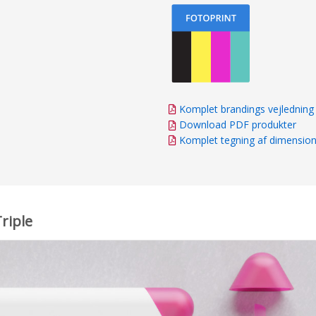
Komplet brandings vejledning
Download PDF produkter
Komplet tegning af dimensio
riple