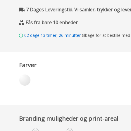
7 Dages Leveringstid. Vi samler, trykker og leve
Fås fra bare 10 enheder
02
dage
13
timer,
26
minutter
tilbage for at bestille me
Farver
Branding muligheder og print-areal