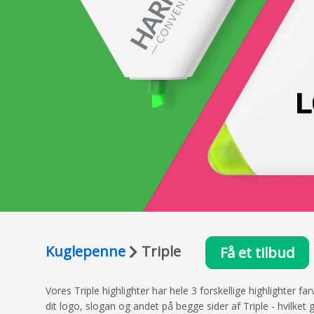
Kuglepenne
Triple
Få et tilbud
Vores Triple highlighter har hele 3 forskellige highlighter 
dit logo, slogan og andet på begge sider af Triple - hvilket