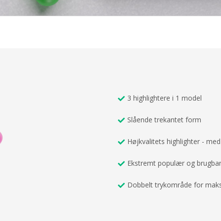
3 highlightere i 1 model
Slående trekantet form
Højkvalitets highlighter - me
Ekstremt populær og brugba
Dobbelt trykområde for maks