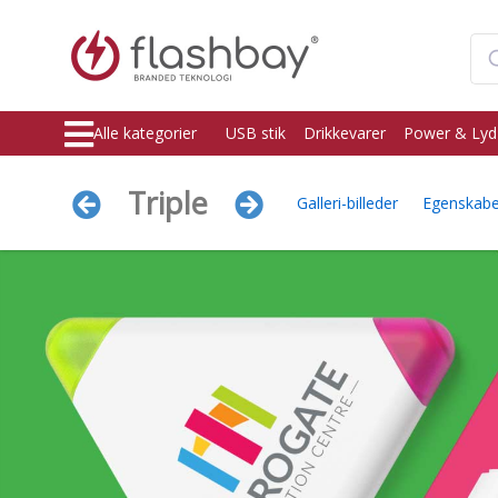
Alle kategorier
USB stik
Drikkevarer
Power & Lyd
Triple
Galleri-billeder
Egenskabe