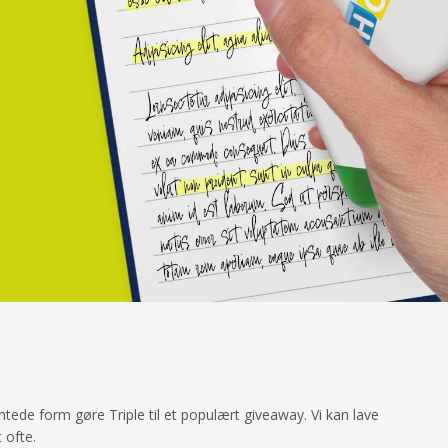
ntede form gøre Triple til et populært giveaway. Vi kan lave
t ofte.