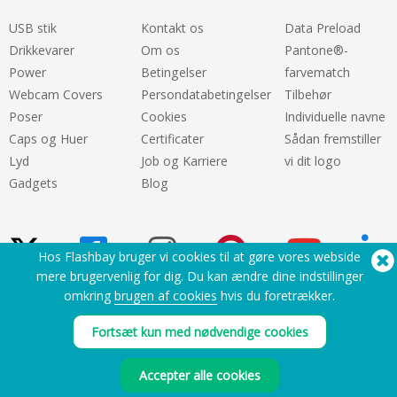
USB stik
Kontakt os
Data Preload
Drikkevarer
Om os
Pantone®-
Power
Betingelser
farvematch
Webcam Covers
Persondatabetingelser
Tilbehør
Poser
Cookies
Individuelle navne
Caps og Huer
Certificater
Sådan fremstiller
Lyd
Job og Karriere
vi dit logo
Gadgets
Blog
Hos Flashbay bruger vi cookies til at gøre vores webside
mere brugervenlig for dig. Du kan ændre dine indstillinger
omkring
brugen af cookies
hvis du foretrækker.
Brug for hjælp? Tel:
(650) 938-3500 (US)
®
Copyright © 2026 Flashbay
Fortsæt kun med nødvendige cookies
Accepter alle cookies