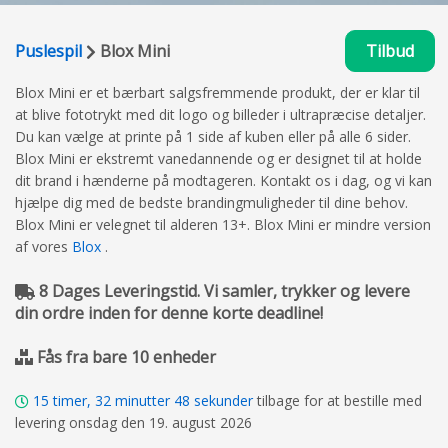
Puslespil
Blox Mini
Tilbud
Blox Mini er et bærbart salgsfremmende produkt, der er klar til
at blive fototrykt med dit logo og billeder i ultrapræcise detaljer.
Du kan vælge at printe på 1 side af kuben eller på alle 6 sider.
Blox Mini er ekstremt vanedannende og er designet til at holde
dit brand i hænderne på modtageren. Kontakt os i dag, og vi kan
hjælpe dig med de bedste brandingmuligheder til dine behov.
Blox Mini er velegnet til alderen 13+. Blox Mini er mindre version
af vores
Blox
.
8 Dages Leveringstid. Vi samler, trykker og levere
din ordre inden for denne korte deadline!
Fås fra bare 10 enheder
15
timer,
32
minutter
48
sekunder
tilbage for at bestille med
levering onsdag den 19. august 2026