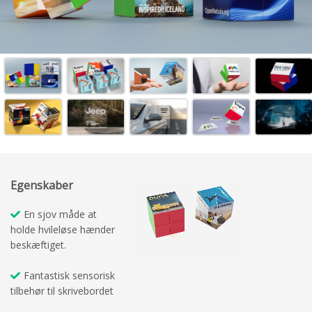
Egenskaber
En sjov måde at
holde hvileløse hænder
beskæftiget.
Fantastisk sensorisk
tilbehør til skrivebordet