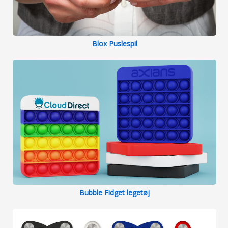
Blox Puslespil
Bubble Fidget legetøj