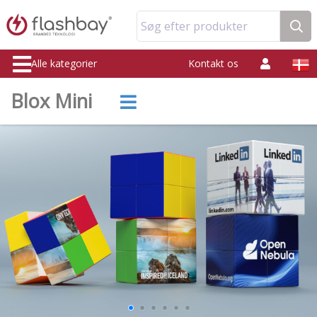
Søg efter produkter
Alle kategorier
Kontakt os
Blox Mini