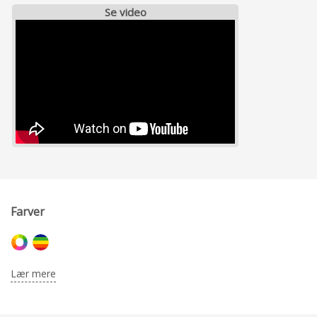
Se video
Farver
Lær mere