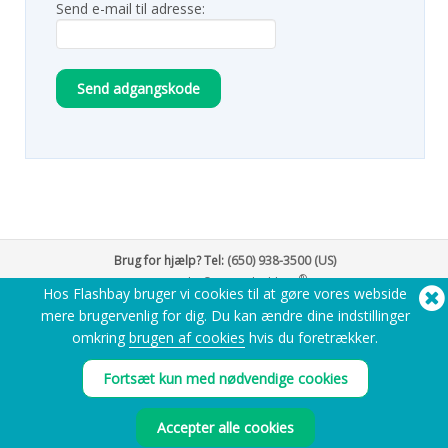
Send e-mail til adresse:
Send adgangskode
Brug for hjælp? Tel:
(650) 938-3500 (US)
®
Copyright © 2026 Flashbay
Hos Flashbay bruger vi cookies til at gøre vores webside
mere brugervenlig for dig. Du kan ændre dine indstillinger
omkring
brugen af cookies
hvis du foretrækker.
Fortsæt kun med nødvendige cookies
Accepter alle cookies