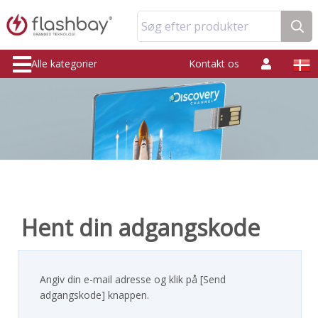
Søg efter produkter
Alle kategorier
Kontakt os
Hent din adgangskode
Angiv din e-mail adresse og klik på [Send
adgangskode] knappen.