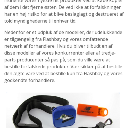
indhente vores nyeste hit produkter ved at købe kopier
af dem i det fjerne østen. De ved ikke at forfalskninger
har en høj risiko for at blive beslaglagt og destrueret af
told myndighederne til enhver tid.
Nedenfor er et udpluk af de modeller, der udelukkende
er tilgængelig fra Flashbay og vores omfattende
netværk af forhandlere. Hvis du bliver tilbudt en af
disse modeller af vores konkurrenter eller af tredje-
parts producenter så pas på, som du ville være at
bestille forfalskede produkter. Vær sikker på at bestille
den ægte vare ved at bestille kun fra Flashbay og vores
godkendte forhandlere.