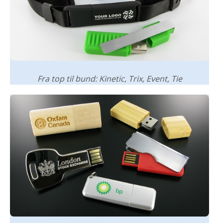
Fra top til bund: Kinetic, Trix, Event, Tie