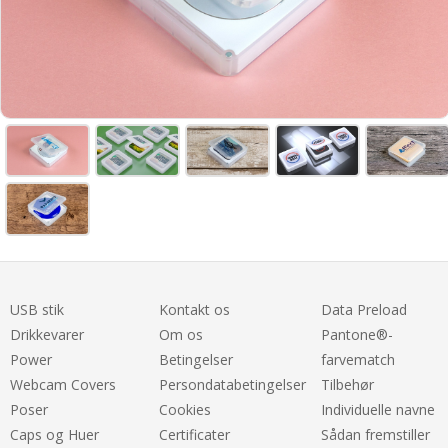
USB stik
Kontakt os
Data Preload
Drikkevarer
Om os
Pantone®-
Power
Betingelser
farvematch
Webcam Covers
Persondatabetingelser
Tilbehør
Poser
Cookies
Individuelle navne
Caps og Huer
Certificater
Sådan fremstiller