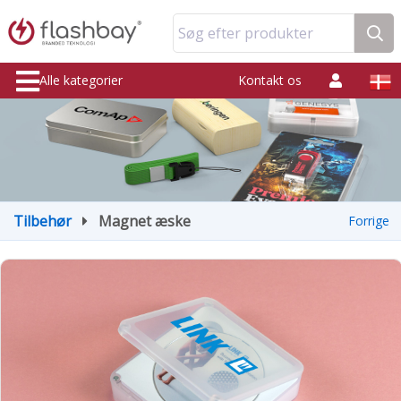
Søg efter produkter
Alle kategorier
Kontakt os
Tilbehør
Magnet æske
Forrige