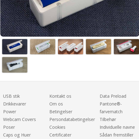
USB stik
Kontakt os
Data Preload
Drikkevarer
Om os
Pantone®-
Power
Betingelser
farvematch
Webcam Covers
Persondatabetingelser
Tilbehør
Poser
Cookies
Individuelle navne
Caps og Huer
Certificater
Sådan fremstiller