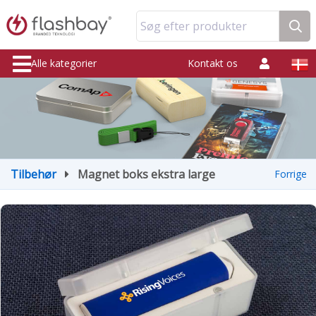
Søg efter produkter
Alle kategorier
Kontakt os
Tilbehør
Magnet boks ekstra large
Forrige