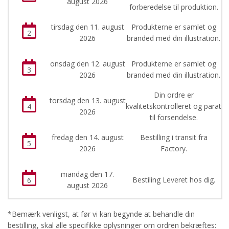
august 2026
forberedelse til produktion.
tirsdag den 11. august
Produkterne er samlet og
2
2026
branded med din illustration.
onsdag den 12. august
Produkterne er samlet og
3
2026
branded med din illustration.
Din ordre er
torsdag den 13. august
kvalitetskontrolleret og parat
4
2026
til forsendelse.
fredag den 14. august
Bestilling i transit fra
5
2026
Factory.
mandag den 17.
Bestiling Leveret hos dig.
6
august 2026
*Bemærk venligst, at før vi kan begynde at behandle din
bestilling, skal alle specifikke oplysninger om ordren bekræftes: