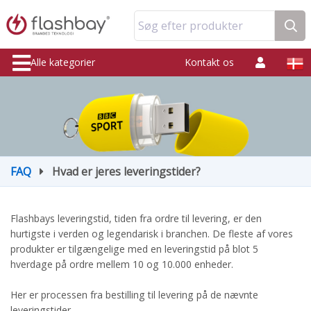
Søg efter produkter
Alle kategorier
Kontakt os
FAQ
Hvad er jeres leveringstider?
Flashbays leveringstid, tiden fra ordre til levering, er den
hurtigste i verden og legendarisk i branchen. De fleste af vores
produkter er tilgængelige med en leveringstid på blot 5
hverdage på ordre mellem 10 og 10.000 enheder.
Her er processen fra bestilling til levering på de nævnte
leveringstider.