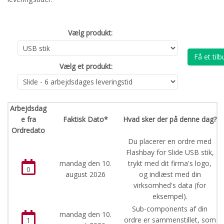
Vælg produkt:
Få et tilb
Vælg et produkt:
Arbejdsdag
e fra
Faktisk Dato*
Hvad sker der på denne dag?
Ordredato
Du placerer en ordre med
Flashbay for Slide USB stik,
mandag den 10.
trykt med dit firma's logo,
0
august 2026
og indlæst med din
virksomhed's data (for
eksempel).
Sub-components af din
mandag den 10.
ordre er sammenstillet, som
1