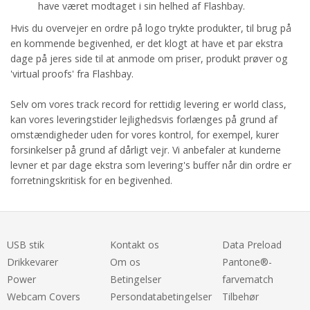
have været modtaget i sin helhed af Flashbay.
Hvis du overvejer en ordre på logo trykte produkter, til brug på
en kommende begivenhed, er det klogt at have et par ekstra
dage på jeres side til at anmode om priser, produkt prøver og
'virtual proofs' fra Flashbay.
Selv om vores track record for rettidig levering er world class,
kan vores leveringstider lejlighedsvis forlænges på grund af
omstændigheder uden for vores kontrol, for exempel, kurer
forsinkelser på grund af dårligt vejr. Vi anbefaler at kunderne
levner et par dage ekstra som levering's buffer når din ordre er
forretningskritisk for en begivenhed.
USB stik
Kontakt os
Data Preload
Drikkevarer
Om os
Pantone®-
Power
Betingelser
farvematch
Webcam Covers
Persondatabetingelser
Tilbehør