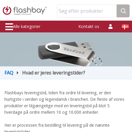
Søg efter produkter
Alle kategorier
Kontakt os
FAQ
Hvad er jeres leveringstider?
Flashbays leveringstid, tiden fra ordre til levering, er den
hurtigste i verden og legendarisk i branchen. De fleste af vores
produkter er tilgængelige med en leveringstid på blot 5
hverdage på ordre mellem 10 og 10.000 enheder.
Her er processen fra bestilling til levering på de nævnte
leveringstider.