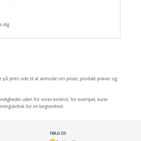
s dig.
e på jeres side til at anmode om priser, produkt prøver og
tændigheder uden for vores kontrol, for exempel, kurer
etningskritisk for en begivenhed.
FØLG OS