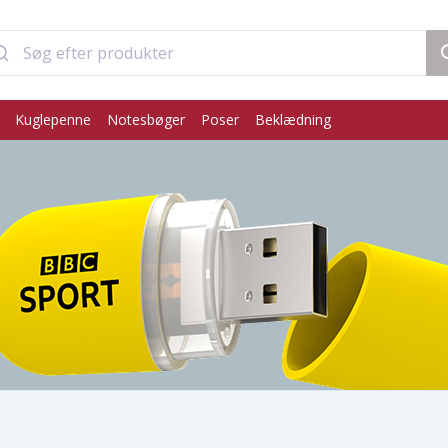
Kuglepenne
Notesbøger
Poser
Beklædning