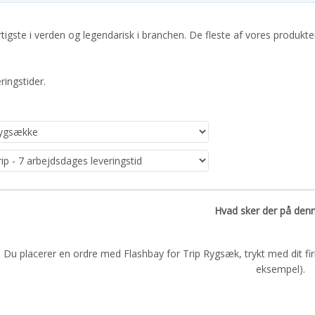
hurtigste i verden og legendarisk i branchen. De fleste af vores produk
ringstider.
Hvad sker der på den
Du placerer en ordre med Flashbay for Trip Rygsæk, trykt med dit fi
eksempel).