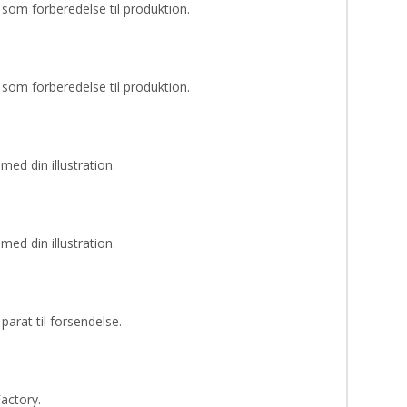
som forberedelse til produktion.
som forberedelse til produktion.
ed din illustration.
ed din illustration.
parat til forsendelse.
Factory.