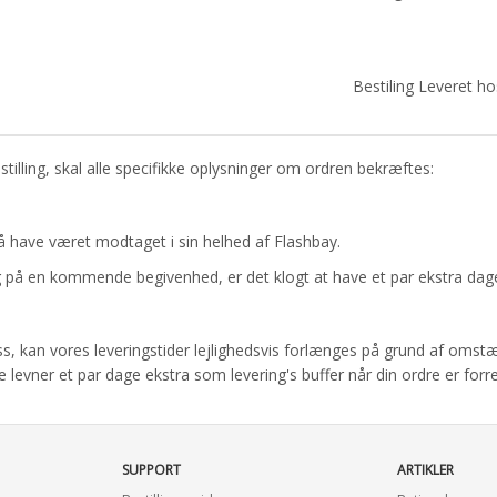
Bestiling Leveret ho
tilling, skal alle specifikke oplysninger om ordren bekræftes:
have været modtaget i sin helhed af Flashbay.
rug på en kommende begivenhed, er det klogt at have et par ekstra dag
lass, kan vores leveringstider lejlighedsvis forlænges på grund af oms
ne levner et par dage ekstra som levering's buffer når din ordre er forr
SUPPORT
ARTIKLER