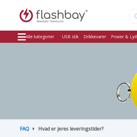
Alle kategorier
USB stik
Drikkevarer
Power & Lyd
FAQ
Hvad er jeres leveringstider?