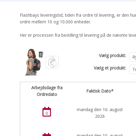
Flashbays leveringstid, tiden fra ordre til levering, er den 
ordre mellem 10 og 10.000 enheder.
Her er processen fra bestilling til levering på de nævnte leve
Vælg produkt:
Vælg et produkt:
Arbejdsdage fra
Faktisk Dato*
Ordredato
mandag den 10. august
0
2026
mandag den 10. august