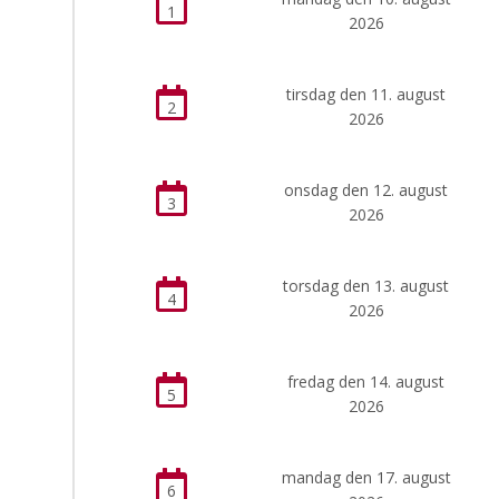
1
2026
tirsdag den 11. august
2
2026
onsdag den 12. august
3
2026
torsdag den 13. august
4
2026
fredag den 14. august
5
2026
mandag den 17. august
6